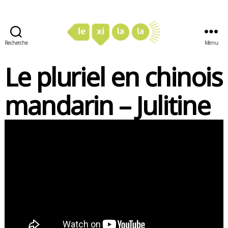
Recherche
Menu
LexiLaLa
Le pluriel en chinois
mandarin – Julitine