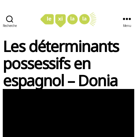
Recherche
Menu
LexiLaLa
Les déterminants
possessifs en
espagnol – Donia