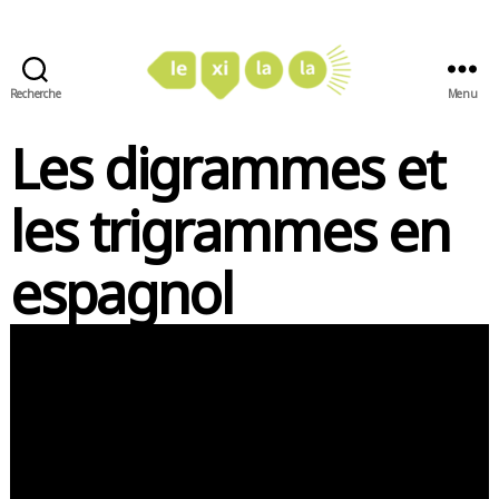
Recherche
Menu
LexiLaLa
Les digrammes et
les trigrammes en
espagnol