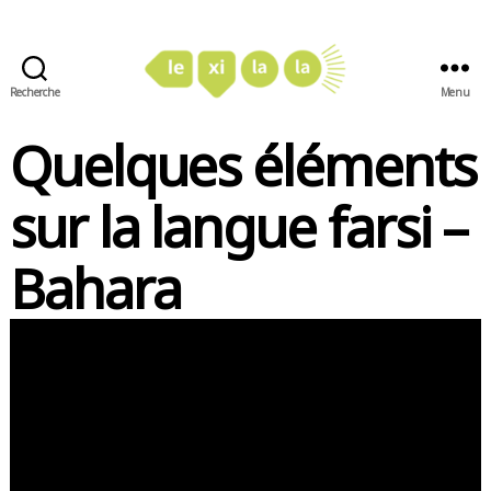
Recherche
Menu
LexiLaLa
Quelques éléments
sur la langue farsi –
Bahara