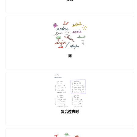
词
复合过去时