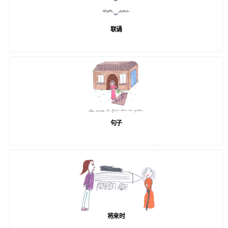
联诵
句子
将来时