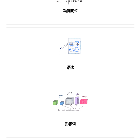
动词变位
语法
形容词