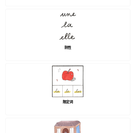
阴性
限定词