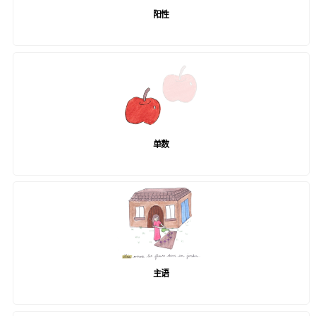
阳性
单数
主语