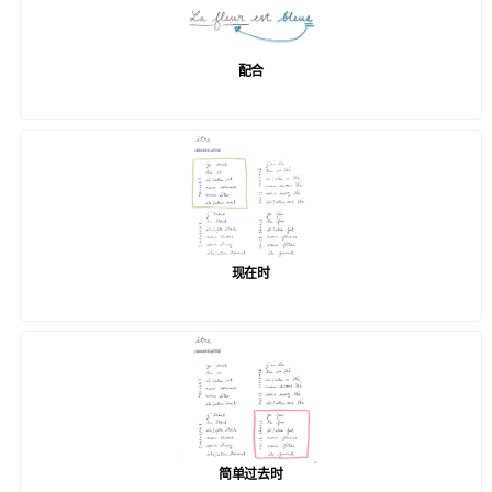
配合
现在时
简单过去时