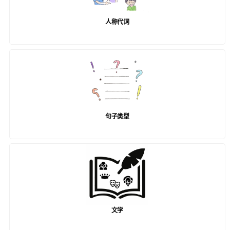
人称代词
句子类型
文学