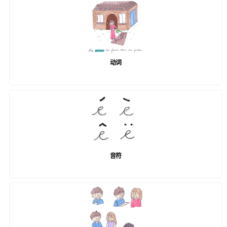
动词
音符