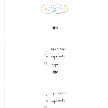
音节
变位