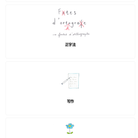
正字法
写作