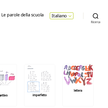
Le parole della scuola
Italiano
Ricerca
lettera
imperfetto
ettivo