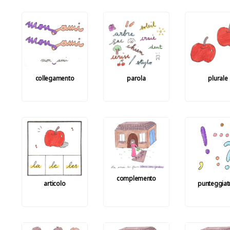
collegamento
parola
plurale
complemento
articolo
punteggiat