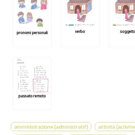
verbo
soggett
pronomi personali
passato remoto
amministrazione [administratif]
attività [activite