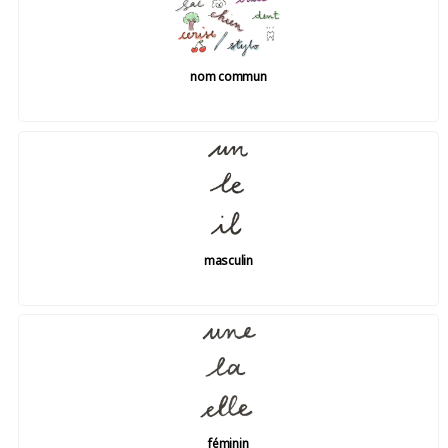
nom commun
masculin
féminin