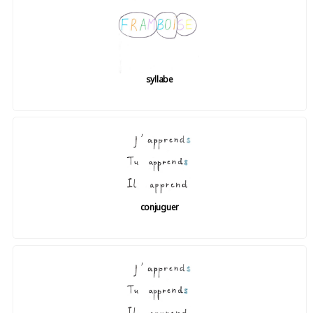
syllabe
conjuguer