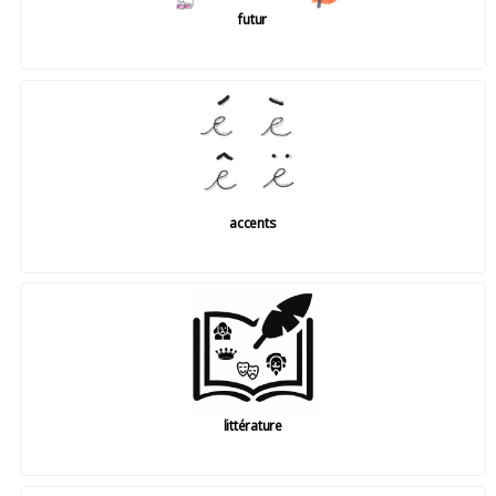
futur
accents
littérature