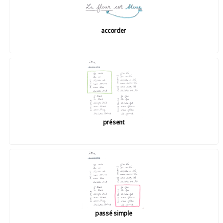
accorder
présent
passé simple