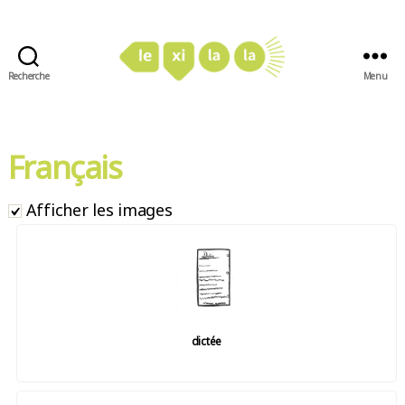
Recherche
Menu
LexiLaLa
Français
Afficher les images
dictée