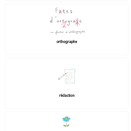
orthographe
rédaction