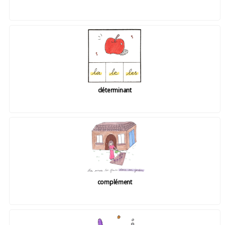
déterminant
complément