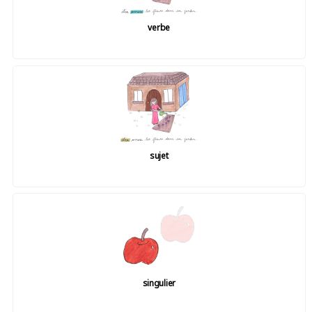
verbe
sujet
singulier