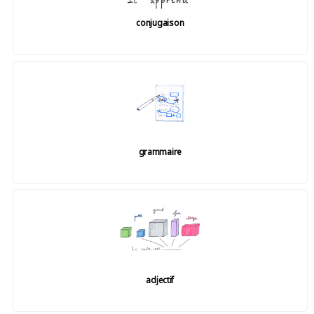
conjugaison
grammaire
adjectif