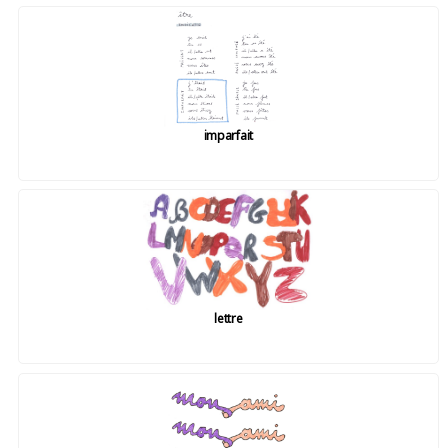
imparfait
lettre