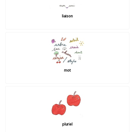
liaison
mot
pluriel