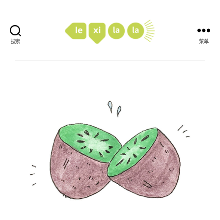
搜索
菜单
LexiLaLa