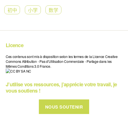
初中
小学
数学
Licence
Ces contenus sont mis à disposition selon les termes de la Licence Creative
Commons Attribution - Pas d’Utilisation Commerciale - Partage dans les
Mêmes Conditions 3.0 France.
J’utilise vos ressources, j’apprécie votre travail, je
vous soutiens !
NOUS SOUTENIR