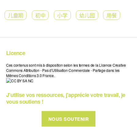
儿童期
初中
小学
幼儿园
用餐
Licence
Ces contenus sont mis à disposition selon les termes de la Licence Creative
Commons Attribution - Pas d’Utilisation Commerciale - Partage dans les
Mêmes Conditions 3.0 France.
J’utilise vos ressources, j’apprécie votre travail, je
vous soutiens !
NOUS SOUTENIR