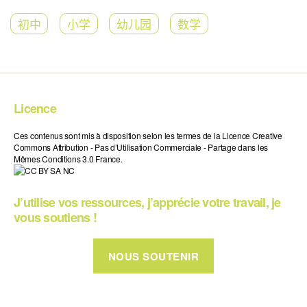
初中
小学
幼儿园
数学
Licence
Ces contenus sont mis à disposition selon les termes de la Licence Creative
Commons Attribution - Pas d’Utilisation Commerciale - Partage dans les
Mêmes Conditions 3.0 France.
J’utilise vos ressources, j’apprécie votre travail, je
vous soutiens !
NOUS SOUTENIR