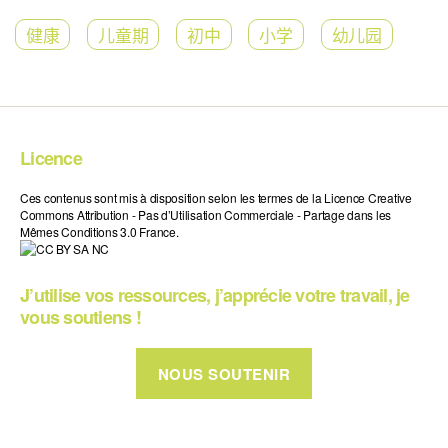
健康
儿童期
初中
小学
幼儿园
Licence
Ces contenus sont mis à disposition selon les termes de la Licence Creative
Commons Attribution - Pas d’Utilisation Commerciale - Partage dans les
Mêmes Conditions 3.0 France.
J’utilise vos ressources, j’apprécie votre travail, je
vous soutiens !
NOUS SOUTENIR