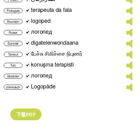
terapeuta da fala
Portugais
logoped
Roumain
логопед
Russe
digatelenwondaana
Soninké
பேச்சு சிகிச்சை நிபுணர்
Tamoul
konuşma terapisti
Turc
логопед
Ukrainien
Logopäde
chinesisch