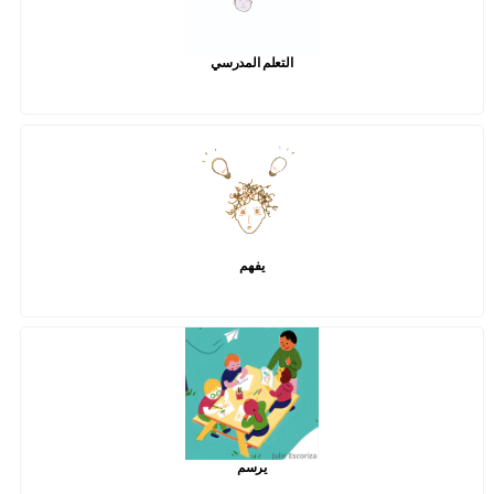
التعلم المدرسي
يفهم
يرسم