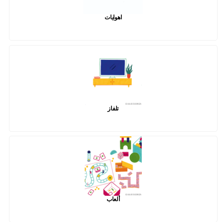
اهوايات
تلفاز
ألعاب