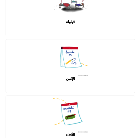
قيلولة
الإثنين
الثّلاثاء