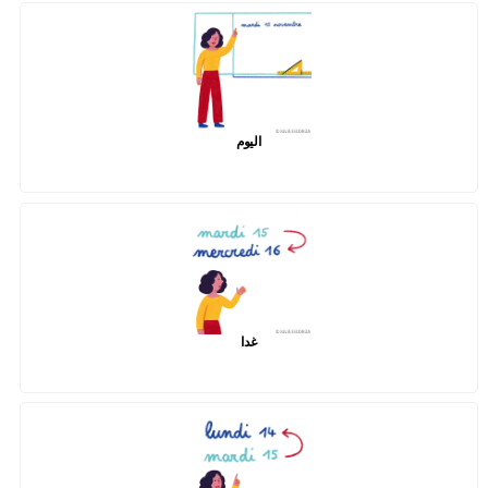
اليوم
غدا