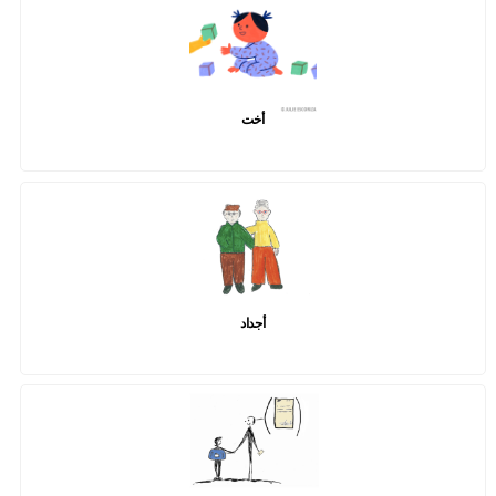
أخت
أجداد