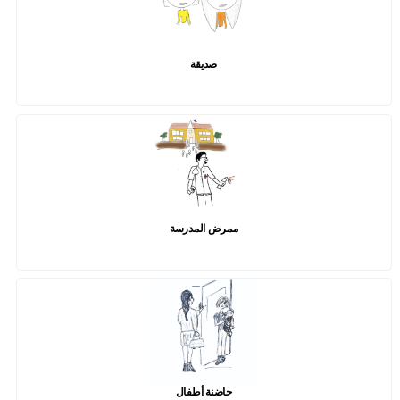
صديقة
ممرض المدرسة
حاضنة أطفال