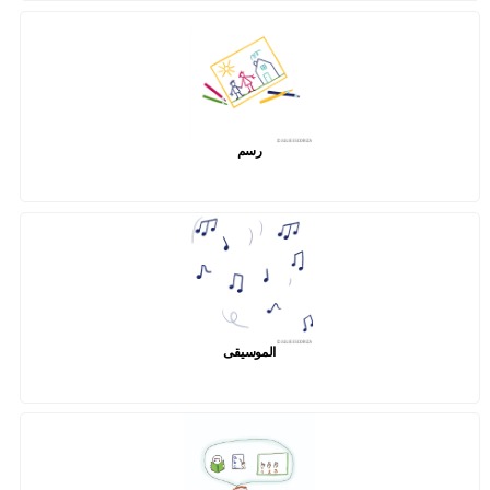
رسم
الموسيقى