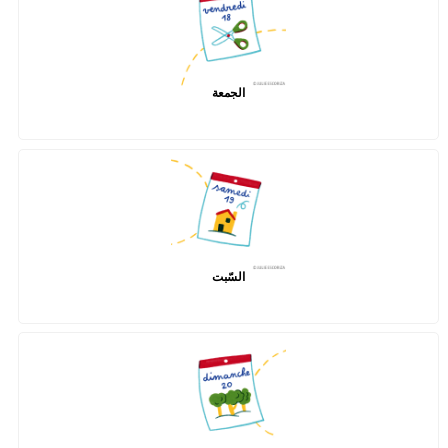
الجمعة
السّبت