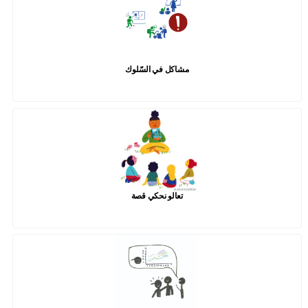
مشاكل في السّلوك
تعالو نحكي قصة