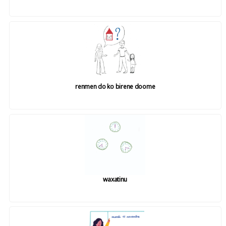
renmen do ko birene doome
waxatinu