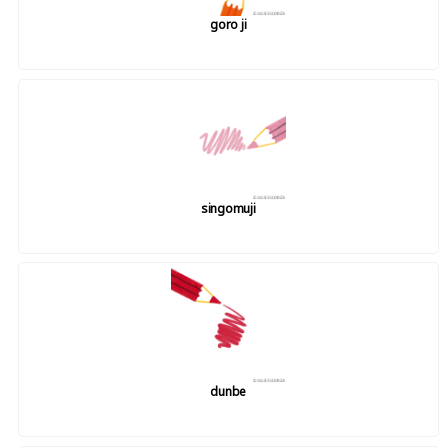
goro ji
singomuji
dunbe