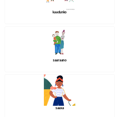
kaadunko
saaraano
saaxa