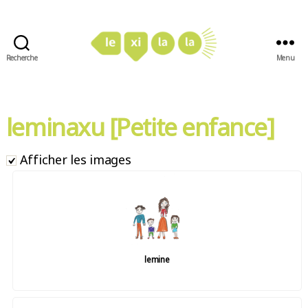
Recherche
Menu
LexiLaLa
leminaxu [Petite enfance]
Afficher les images
lemine