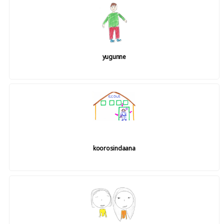
yugunne
koorosindaana