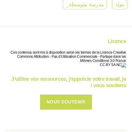
مواد
مدرسة متوسطة_
Licence
Ces contenus sont mis à disposition selon les termes de la Licence Creative
Commons Attribution - Pas d’Utilisation Commerciale - Partage dans les
Mêmes Conditions 3.0 France.
J’utilise vos ressources, j’apprécie votre travail, je
vous soutiens !
NOUS SOUTENIR