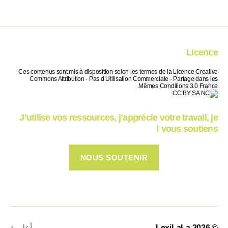
Licence
Ces contenus sont mis à disposition selon les termes de la Licence Creative
Commons Attribution - Pas d’Utilisation Commerciale - Partage dans les
Mêmes Conditions 3.0 France.
J’utilise vos ressources, j’apprécie votre travail, je
vous soutiens !
NOUS SOUTENIR
© 2026
LexiLaLa
أعلى
↑