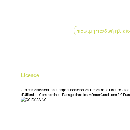
πρώιμη παιδική ηλικί
Licence
Ces contenus sont mis à disposition selon les termes de la Licence Crea
d’Utilisation Commerciale - Partage dans les Mêmes Conditions 3.0 Fran