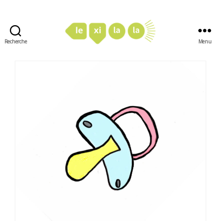
Recherche
Menu
LexiLaLa