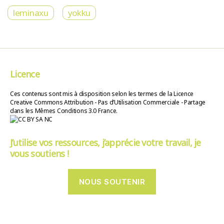
leminaxu
yokku
Licence
Ces contenus sont mis à disposition selon les termes de la Licence
Creative Commons Attribution - Pas d’Utilisation Commerciale - Partage
dans les Mêmes Conditions 3.0 France.
J’utilise vos ressources, j’apprécie votre travail, je
vous soutiens !
NOUS SOUTENIR