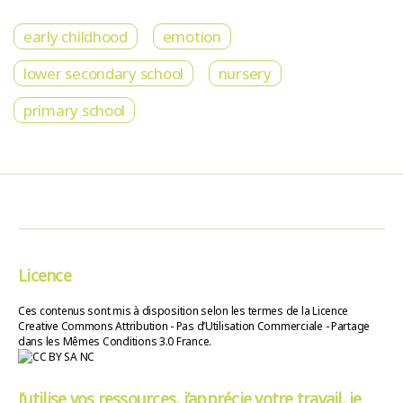
early childhood
emotion
lower secondary school
nursery
primary school
Licence
Ces contenus sont mis à disposition selon les termes de la Licence
Creative Commons Attribution - Pas d’Utilisation Commerciale - Partage
dans les Mêmes Conditions 3.0 France.
J’utilise vos ressources, j’apprécie votre travail, je