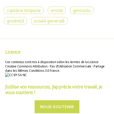
copilărie timpurie
emoţii
gimnaziu
gradiniță
școală generală
Licence
Ces contenus sont mis à disposition selon les termes de la Licence
Creative Commons Attribution - Pas d’Utilisation Commerciale - Partage
dans les Mêmes Conditions 3.0 France.
J’utilise vos ressources, j’apprécie votre travail, je
vous soutiens !
NOUS SOUTENIR