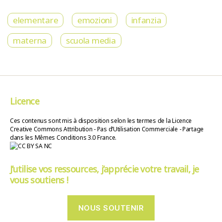
elementare
emozioni
infanzia
materna
scuola media
Licence
Ces contenus sont mis à disposition selon les termes de la Licence
Creative Commons Attribution - Pas d’Utilisation Commerciale - Partage
dans les Mêmes Conditions 3.0 France.
J’utilise vos ressources, j’apprécie votre travail, je
vous soutiens !
NOUS SOUTENIR