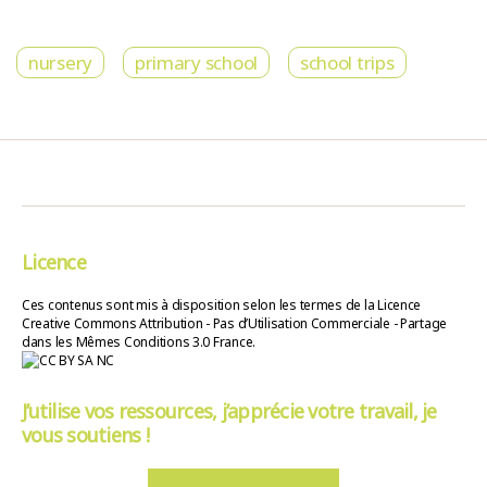
nursery
primary school
school trips
Licence
Ces contenus sont mis à disposition selon les termes de la Licence
Creative Commons Attribution - Pas d’Utilisation Commerciale - Partage
dans les Mêmes Conditions 3.0 France.
J’utilise vos ressources, j’apprécie votre travail, je
vous soutiens !