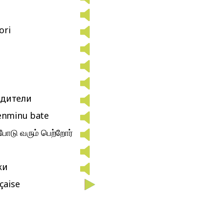
ori
дители
lenminu bate
போடு வரும் பெற்றோர்
ки
çaise