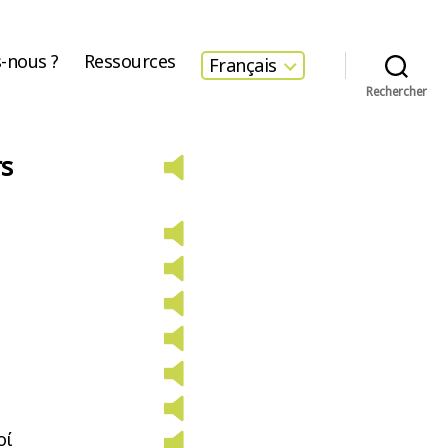
-nous ?
Ressources
Français
Rechercher
s
οί