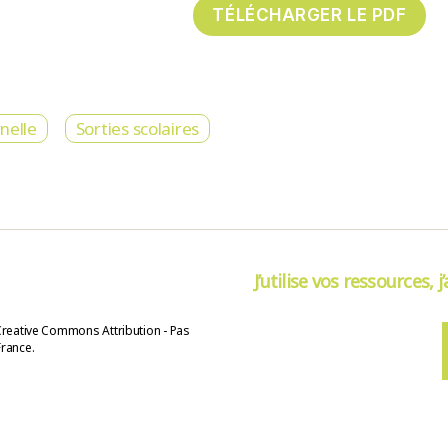
nelle
Sorties scolaires
J’utilise vos ressources, j
Creative Commons Attribution - Pas
France.