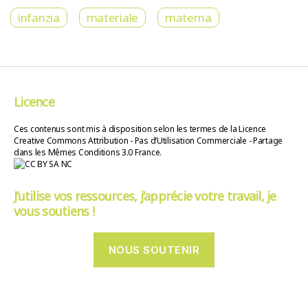
infanzia
materiale
materna
Licence
Ces contenus sont mis à disposition selon les termes de la Licence
Creative Commons Attribution - Pas d’Utilisation Commerciale - Partage
dans les Mêmes Conditions 3.0 France.
J’utilise vos ressources, j’apprécie votre travail, je
vous soutiens !
NOUS SOUTENIR