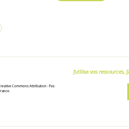
J’utilise vos ressources, j
Creative Commons Attribution - Pas
France.