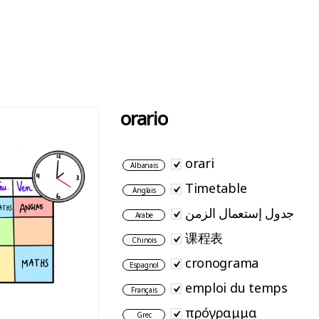
orario
orari
Albanais
Timetable
Anglais
جدول إستعمال الزمن
Arabe
课程表
Chinois
cronograma
Espagnol
emploi du temps
Français
πρόγραμμα
Grec