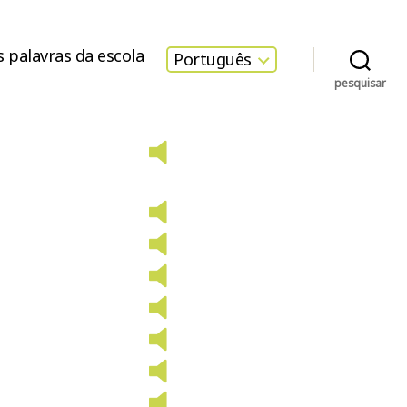
s palavras da escola
Português
pesquisar