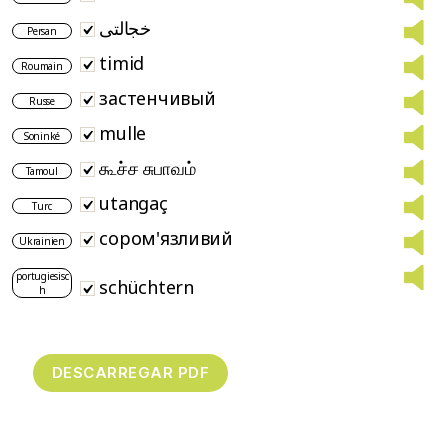
خجالتی
Persan
timid
Roumain
застенчивый
Russe
mulle
Soninké
கூச்ச சுபாவம்
Tamoul
utangaç
Turc
сором'язливий
Ukrainien
portugiesisc
schüchtern
h