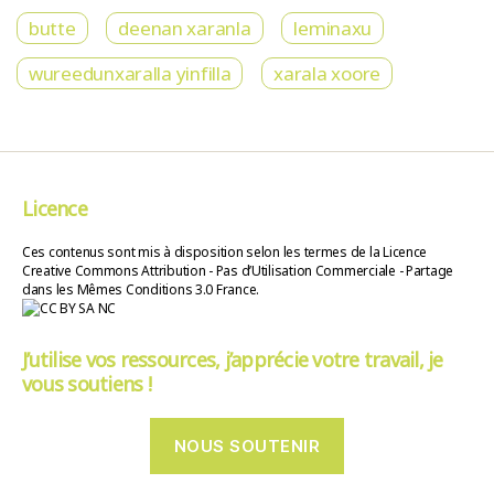
butte
deenan xaranla
leminaxu
wureedunxaralla yinfilla
xarala xoore
Licence
Ces contenus sont mis à disposition selon les termes de la Licence
Creative Commons Attribution - Pas d’Utilisation Commerciale - Partage
dans les Mêmes Conditions 3.0 France.
J’utilise vos ressources, j’apprécie votre travail, je
vous soutiens !
NOUS SOUTENIR