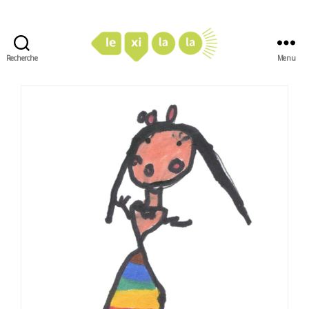
Recherche
Menu
LexiLaLa