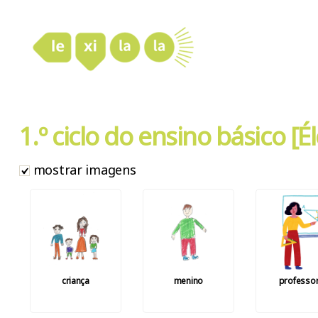
LexiLaLa
1.º ciclo do ensino básico [
mostrar imagens
criança
menino
professo