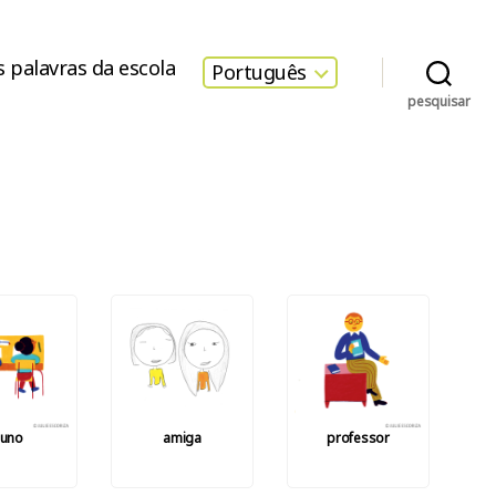
s palavras da escola
Português
pesquisar
luno
amiga
professor