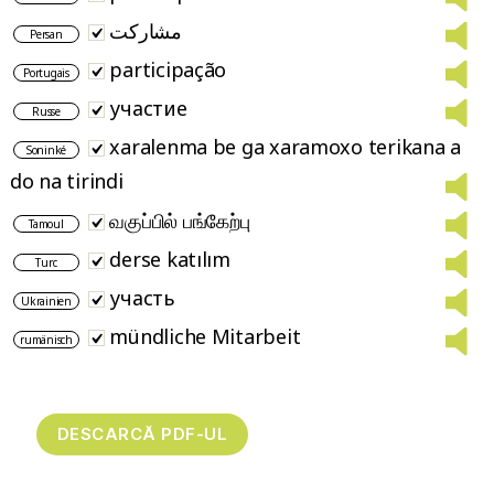
مشارکت
Persan
participação
Portugais
участие
Russe
xaralenma be ga xaramoxo terikana a
Soninké
do na tirindi
வகுப்பில் பங்கேற்பு
Tamoul
derse katılım
Turc
участь
Ukrainien
mündliche Mitarbeit
rumänisch