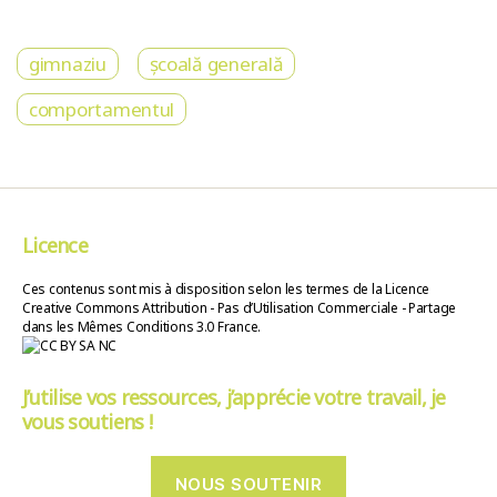
gimnaziu
școală generală
comportamentul
Licence
Ces contenus sont mis à disposition selon les termes de la Licence
Creative Commons Attribution - Pas d’Utilisation Commerciale - Partage
dans les Mêmes Conditions 3.0 France.
J’utilise vos ressources, j’apprécie votre travail, je
vous soutiens !
NOUS SOUTENIR