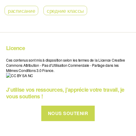
расписание
средние классы
Licence
Ces contenus sont mis à disposition selon les termes de la Licence Creative
Commons Attribution - Pas d’Utilisation Commerciale - Partage dans les
Mêmes Conditions 3.0 France.
J’utilise vos ressources, j’apprécie votre travail, je
vous soutiens !
NOUS SOUTENIR