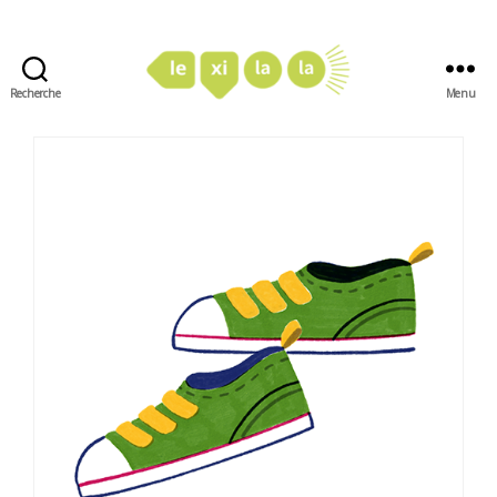
Recherche
Menu
LexiLaLa