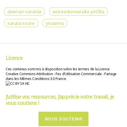
deenan xaranla
wureedunxaralla yinfilla
xarala xoore
yiraamu
Licence
Ces contenus sont mis à disposition selon les termes de la Licence
Creative Commons Attribution - Pas d’Utilisation Commerciale - Partage
dans les Mêmes Conditions 3.0 France.
J’utilise vos ressources, j’apprécie votre travail, je
vous soutiens !
NOUS SOUTENIR