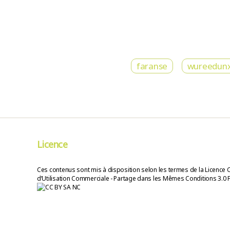
faranse
wureedunxa
Licence
Ces contenus sont mis à disposition selon les termes de la Licence 
d’Utilisation Commerciale - Partage dans les Mêmes Conditions 3.0 