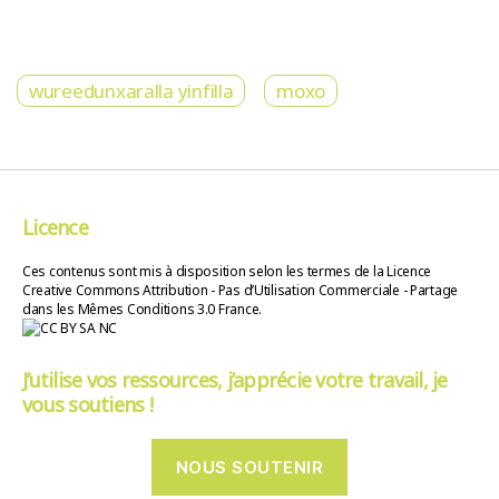
wureedunxaralla yinfilla
moxo
Licence
Ces contenus sont mis à disposition selon les termes de la Licence
Creative Commons Attribution - Pas d’Utilisation Commerciale - Partage
dans les Mêmes Conditions 3.0 France.
J’utilise vos ressources, j’apprécie votre travail, je
vous soutiens !
NOUS SOUTENIR