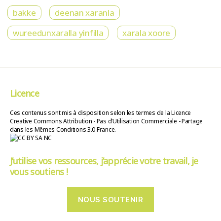
bakke
deenan xaranla
wureedunxaralla yinfilla
xarala xoore
Licence
Ces contenus sont mis à disposition selon les termes de la Licence
Creative Commons Attribution - Pas d’Utilisation Commerciale - Partage
dans les Mêmes Conditions 3.0 France.
J’utilise vos ressources, j’apprécie votre travail, je
vous soutiens !
NOUS SOUTENIR