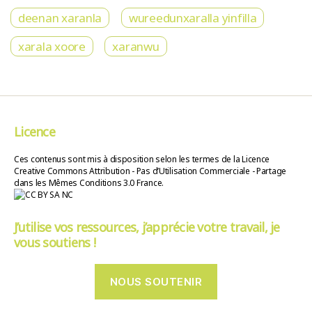
deenan xaranla
wureedunxaralla yinfilla
xarala xoore
xaranwu
Licence
Ces contenus sont mis à disposition selon les termes de la Licence
Creative Commons Attribution - Pas d’Utilisation Commerciale - Partage
dans les Mêmes Conditions 3.0 France.
J’utilise vos ressources, j’apprécie votre travail, je
vous soutiens !
NOUS SOUTENIR