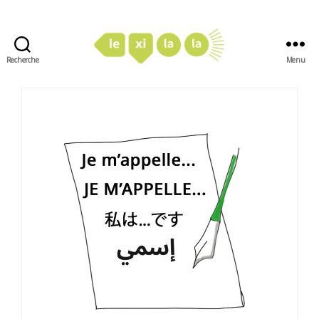
Recherche
Menu
LexiLaLa