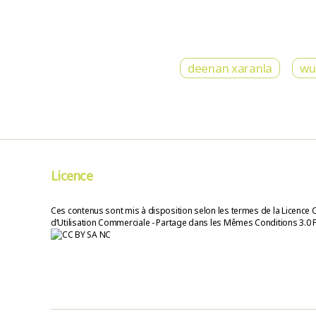
deenan xaranla
wur
Licence
Ces contenus sont mis à disposition selon les termes de la Licence 
d’Utilisation Commerciale - Partage dans les Mêmes Conditions 3.0 