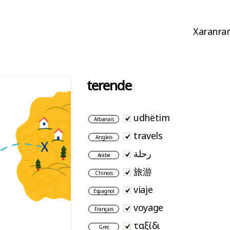
Xaranran
terende
udhëtim
Albanais
travels
Anglais
رحلة
Arabe
旅游
Chinois
viaje
Espagnol
voyage
Français
ταξίδι
Grec