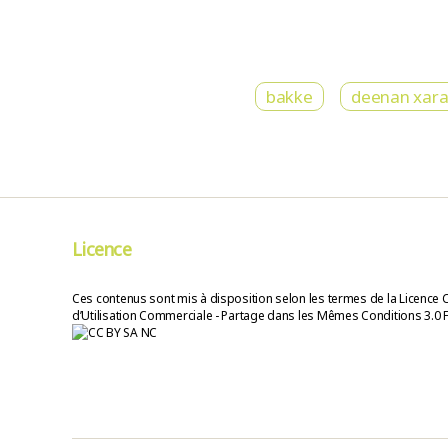
bakke
deenan xara
Licence
Ces contenus sont mis à disposition selon les termes de la Licence 
d’Utilisation Commerciale - Partage dans les Mêmes Conditions 3.0 