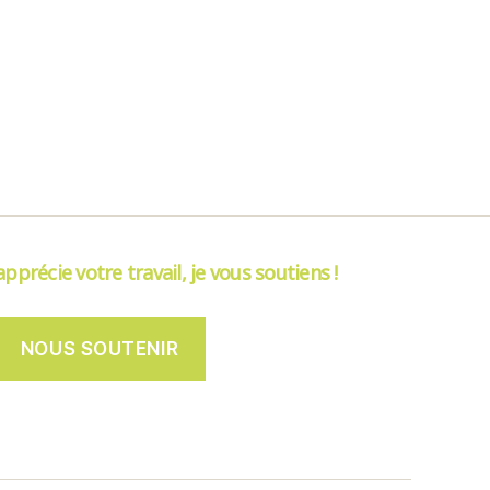
’apprécie votre travail, je vous soutiens !
NOUS SOUTENIR