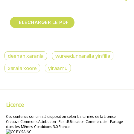
deenan xaranla
wureedunxaralla yinfilla
xarala xoore
yiraamu
Licence
Ces contenus sont mis à disposition selon les termes de la Licence
Creative Commons Attribution - Pas d’Utilisation Commerciale - Partage
dans les Mêmes Conditions 3.0 France.