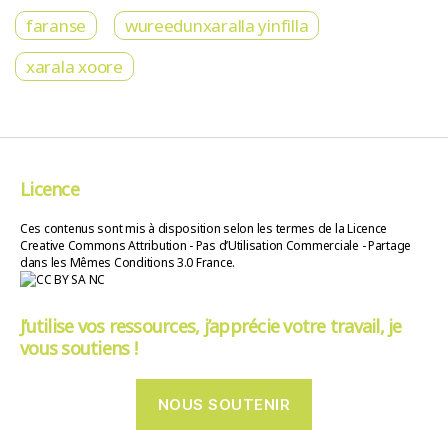
faranse
wureedunxaralla yinfilla
xarala xoore
Licence
Ces contenus sont mis à disposition selon les termes de la Licence
Creative Commons Attribution - Pas d’Utilisation Commerciale - Partage
dans les Mêmes Conditions 3.0 France.
J’utilise vos ressources, j’apprécie votre travail, je
vous soutiens !
NOUS SOUTENIR