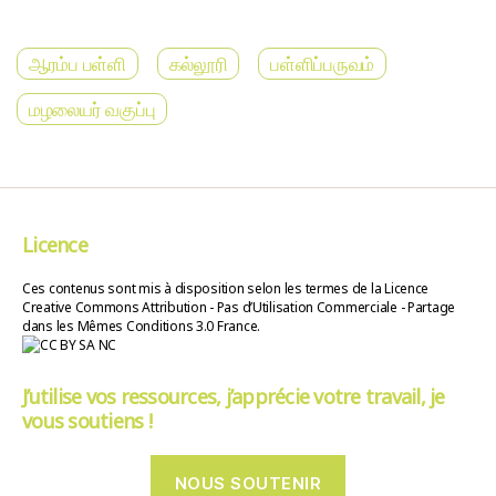
ஆரம்ப பள்ளி
கல்லூரி
பள்ளிப்பருவம்
மழலையர் வகுப்பு
Licence
Ces contenus sont mis à disposition selon les termes de la Licence
Creative Commons Attribution - Pas d’Utilisation Commerciale - Partage
dans les Mêmes Conditions 3.0 France.
J’utilise vos ressources, j’apprécie votre travail, je
vous soutiens !
NOUS SOUTENIR