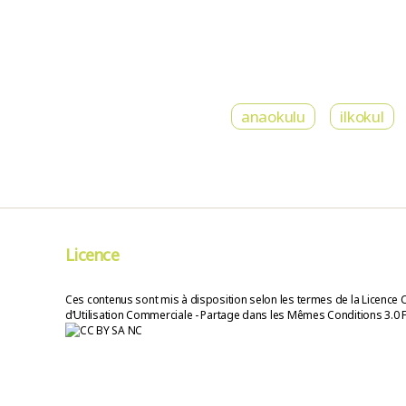
anaokulu
ilkokul
Licence
Ces contenus sont mis à disposition selon les termes de la Licence 
d’Utilisation Commerciale - Partage dans les Mêmes Conditions 3.0 