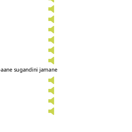
baane sugandini jamane