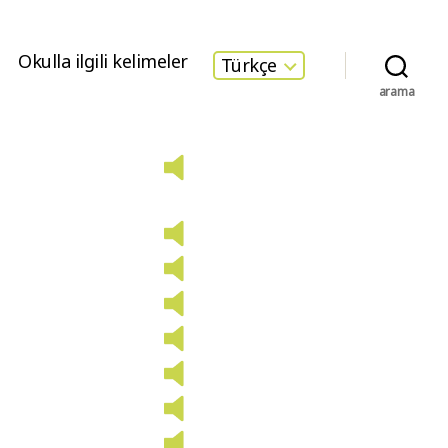
Okulla ilgili kelimeler
Türkçe
arama