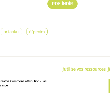
ortaokul
öğrenim
J’utilise vos ressources, j
Creative Commons Attribution - Pas
France.