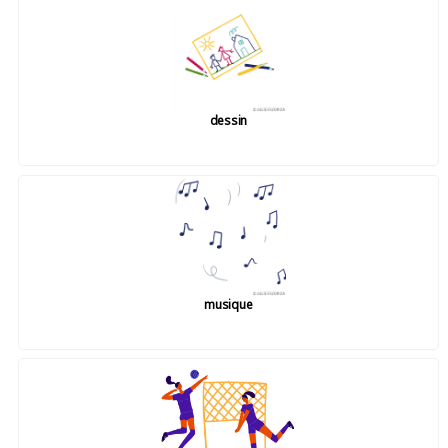
dessin
musique