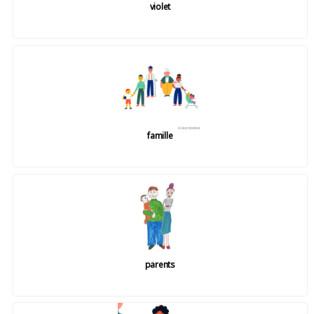
violet
famille
parents