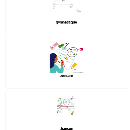
gymnastique
peinture
chanson