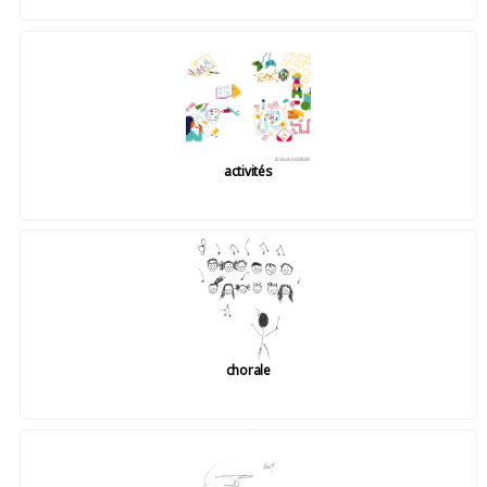
activités
chorale