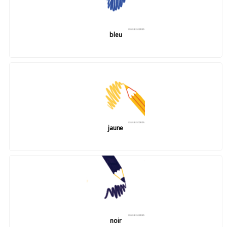
bleu
jaune
noir