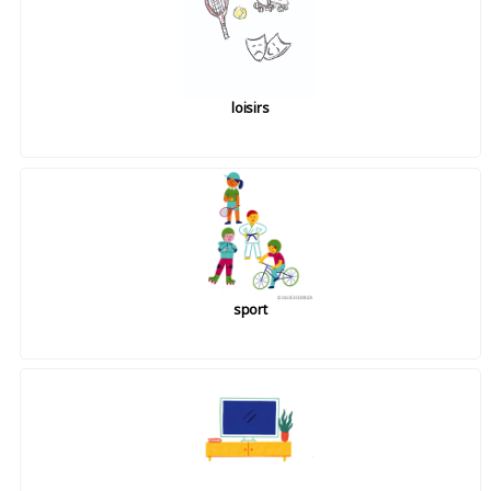
loisirs
sport