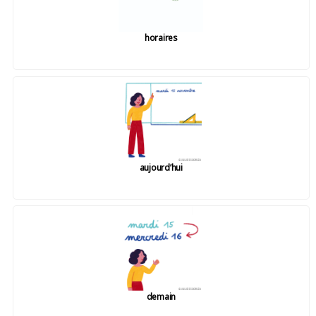
horaires
aujourd’hui
demain