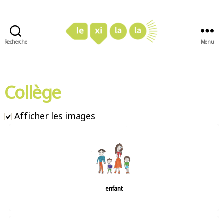
Recherche
Menu
LexiLaLa
Collège
Afficher les images
enfant