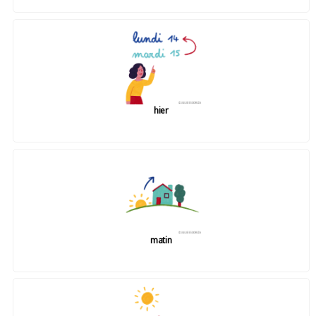
hier
matin