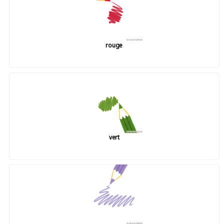
rouge
vert