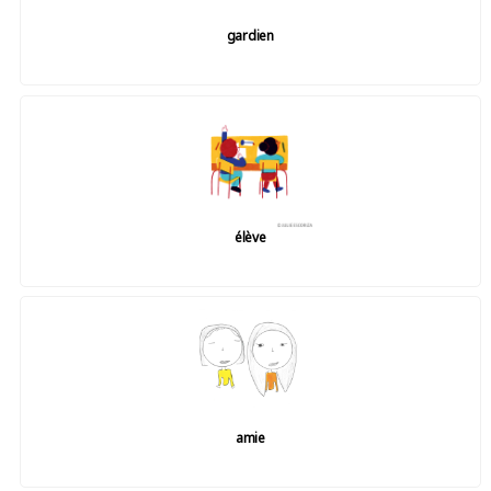
gardien
élève
amie