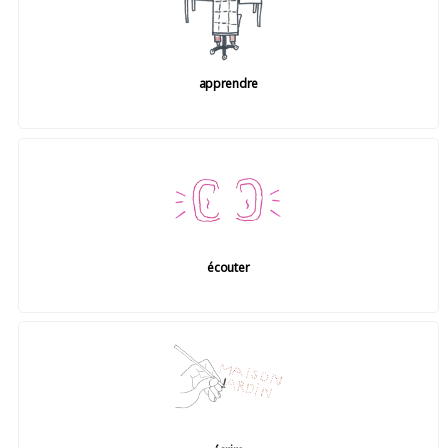
apprendre
écouter