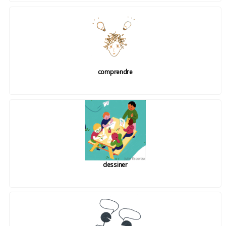
comprendre
dessiner