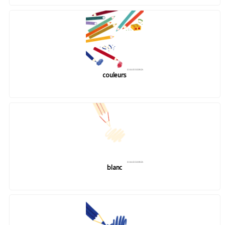
couleurs
blanc