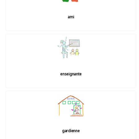
ami
enseignante
gardienne