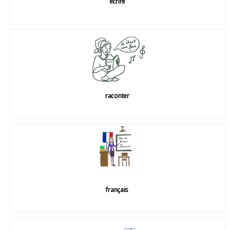
écrire
raconter
français