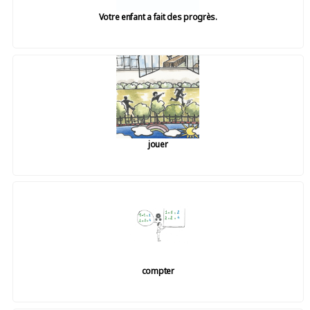
Votre enfant a fait des progrès.
jouer
compter