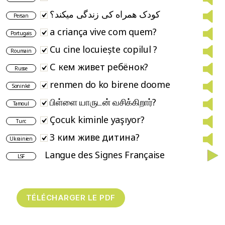
کودک همراه کی زندگی میکند؟
Persan
a criança vive com quem?
Portugais
Cu cine locuiește copilul ?
Roumain
С кем живет ребёнок?
Russe
renmen do ko birene doome
Soninké
பிள்ளை யாருடன் வசிக்கிறார்?
Tamoul
Çocuk kiminle yaşıyor?
Turc
З ким живе дитина?
Ukrainien
Langue des Signes Française
LSF