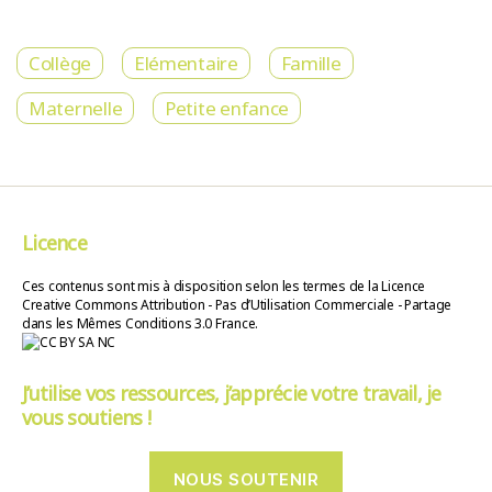
Collège
Elémentaire
Famille
Maternelle
Petite enfance
Licence
Ces contenus sont mis à disposition selon les termes de la Licence
Creative Commons Attribution - Pas d’Utilisation Commerciale - Partage
dans les Mêmes Conditions 3.0 France.
J’utilise vos ressources, j’apprécie votre travail, je
vous soutiens !
NOUS SOUTENIR