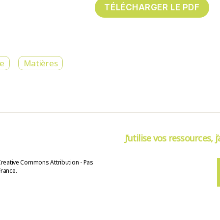
re
Matières
J’utilise vos ressources, j
Creative Commons Attribution - Pas
France.