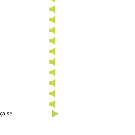
çaise