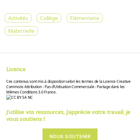
Activités
Collège
Elémentaire
Maternelle
Licence
Ces contenus sont mis à disposition selon les termes de la Licence Creative
Commons Attribution - Pas d’Utilisation Commerciale - Partage dans les
Mêmes Conditions 3.0 France.
J’utilise vos ressources, j’apprécie votre travail, je
vous soutiens !
NOUS SOUTENIR