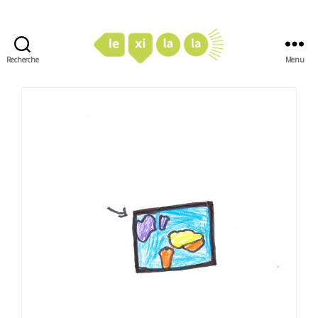
Recherche
Menu
LexiLaLa