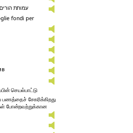
עמותת הורים 
glie fondi per
ив
்பின் செயல்பாட்டு
ப் பணத்தைச் சேகரிக்கிறது
கள் போன்றவற்றுக்கான