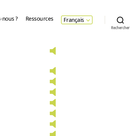
-nous ?
Ressources
Français
Rechercher