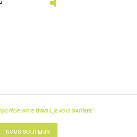
в
’apprécie votre travail, je vous soutiens !
NOUS SOUTENIR