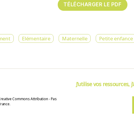
ment
Elémentaire
Maternelle
Petite enfance
J’utilise vos ressources, j
Creative Commons Attribution - Pas
France.