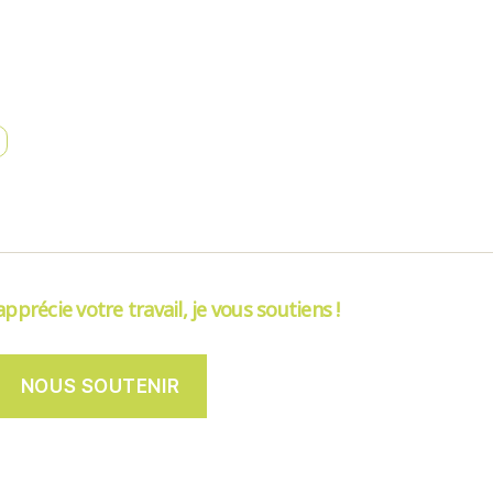
’apprécie votre travail, je vous soutiens !
NOUS SOUTENIR