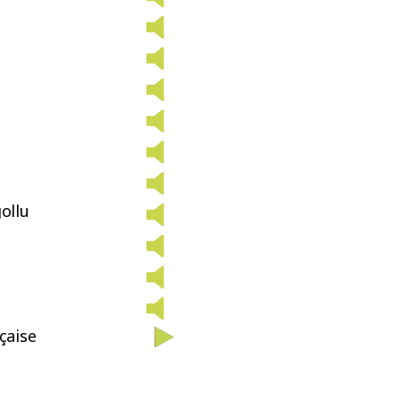
ollu
çaise