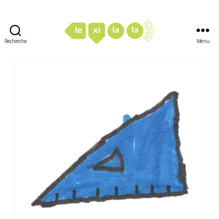
Recherche
Menu
LexiLaLa