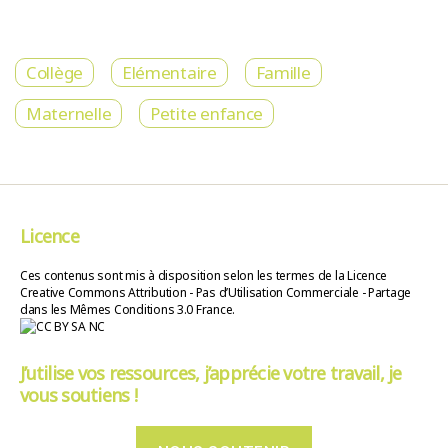
Collège
Elémentaire
Famille
Maternelle
Petite enfance
Licence
Ces contenus sont mis à disposition selon les termes de la Licence
Creative Commons Attribution - Pas d’Utilisation Commerciale - Partage
dans les Mêmes Conditions 3.0 France.
J’utilise vos ressources, j’apprécie votre travail, je
vous soutiens !