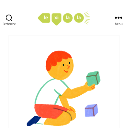
Recherche
Menu
LexiLaLa